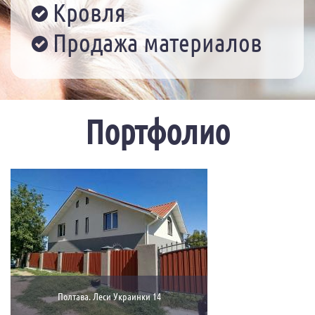
Кровля
Продажа материалов
Портфолио
Полтава. Леси Украинки 14