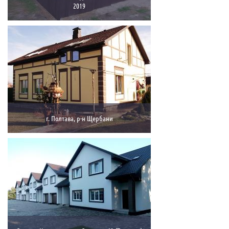
2019
г. Полтава, р-н Щербани