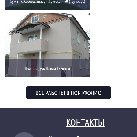
Сумы, с.Косовщина, ул.Сумская, 60 (Таунхаус)
Полтава, ул. Павла Тычины
ВСЕ РАБОТЫ В ПОРТФОЛИО
КОНТАКТЫ