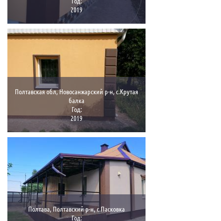
Год:
2019
Полтавская обл, Новосанжарский р-н, с.Крутая
балка
Год:
2019
Полтава, Полтавский р-н, с.Пасковка
Год: