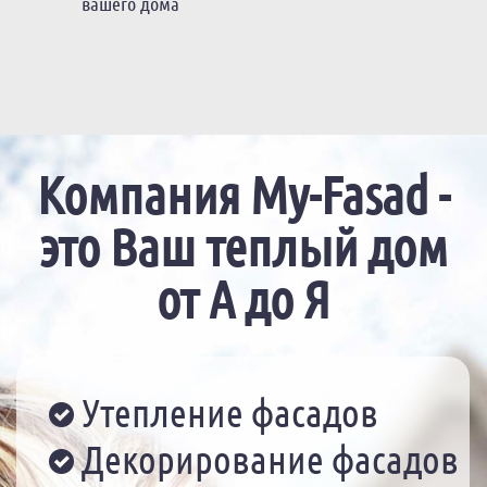
вашего дома
Компания My-Fasad
-
это Ваш теплый дом
от А до Я
Утепление фасадов
Декорирование фасадов