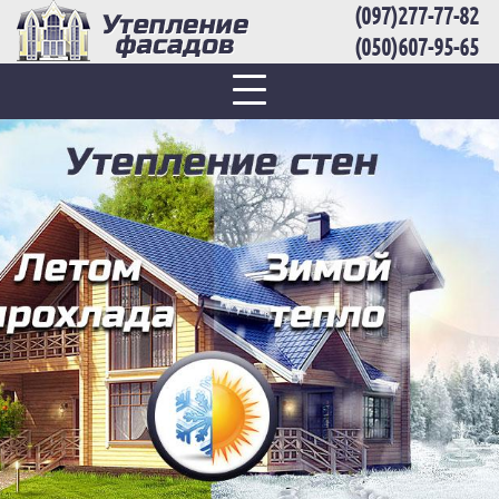
Перейти к основному содержанию
(097)277-77-82
(050)607-95-65