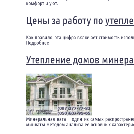
комфорт и уют.
Цены за работу по
утепле
Как правило, эта цифра включает стоимость испол
Подробнее
о Утепление фасадов цены за работу П
Утепление домов минера
Минеральная вата – один из самых распростране
минваты методом анализа ее основных характерис