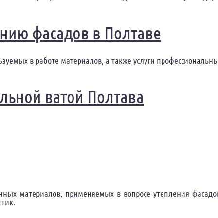
нию фасадов в Полтаве
ьзуемых в работе материалов, а также услуги профессиональн
олтава
льной ватой Полтава
нных материалов, применяемых в вопросе утепления фасадов
тик.