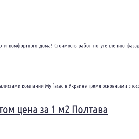
и комфортного дома! Стоимость работ по утеплению фасадо
алистами компании My-fasad в Украине тремя основными спос
стом Украина
том цена за 1 м2 Полтава