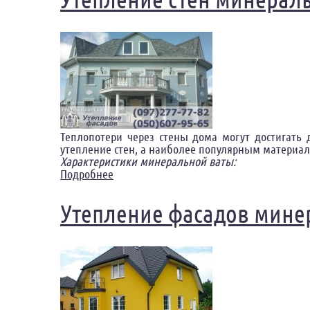
Теплопотери через стены дома могут достигать
утепление стен, а наиболее популярным материало
Характеристики минеральной ваты:
Подробнее
о Утепление стен минеральной ватой П
Утепление фасадов мине