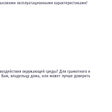
 высокими эксплуатационными характеристиками!
 воздействия окружающей среды? Для грамотного и
м Вам, владельцу дома, или может лучше доверить