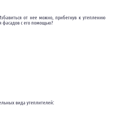
Избавиться от нее можно, прибегнув к утеплению
я фасадов с его помощью?
дельных вида утеплителей: