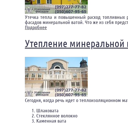
Утечка тепла и повышенный расход топливных ре
фасадов минеральной ватой. Что же из себя предс
Подробнее
о Утепление фасадов минеральной ват
Утепление минеральной 
Сегодня, когда речь идет о теплоизоляционном ма
Шлаковата
Стеклянное волокно
Каменная вата