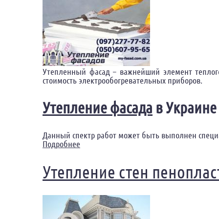
Утепленный фасад – важнейший элемент теплого 
стоимость электрообогревательных приборов.
Утепление фасада
в Украине
Данный спектр работ может быть выполнен специ
Подробнее
о Стоимость утепления фасада пенопла
Утепление стен пеноплас