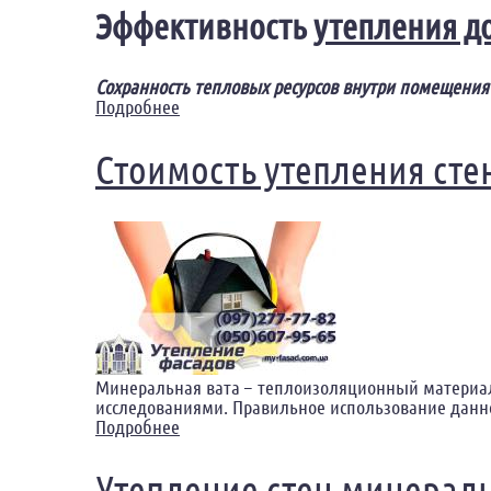
Эффективность
утепления д
Сохранность тепловых ресурсов внутри помещения
Подробнее
о Утепление домов минеральной ватой
Стоимость утепления сте
Минеральная вата – теплоизоляционный материал,
исследованиями. Правильное использование данн
Подробнее
о Стоимость утепления стен минеральн
Утепление стен минерал