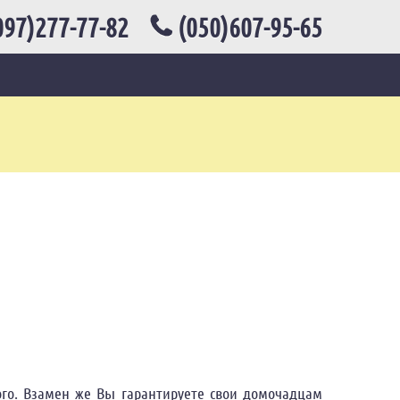
97)277-77-82
(050)607-95-65
ого. Взамен же Вы гарантируете свои домочадцам