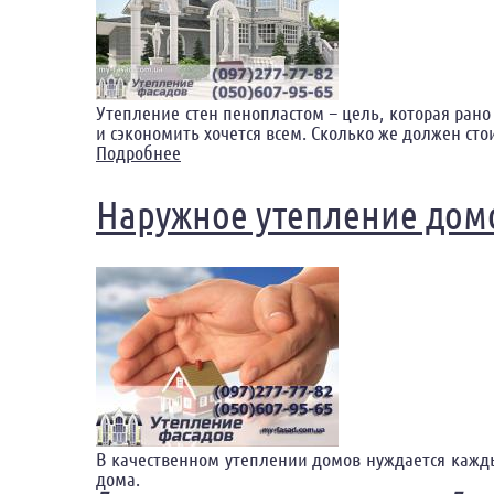
Утепление стен пенопластом – цель, которая ран
и сэкономить хочется всем. Сколько же должен сто
Подробнее
о Утепление стен пенопластом цена за 
Наружное утепление дом
В качественном утеплении домов нуждается каж
дома.