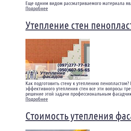
Еще одним видом рассматриваемого материала яв
Подробнее
о Утепление минеральной ватой Полта
Утепление стен пеноплас
Как подготовить стену к утеплению пенопластом?
эффективного утепления стен все эти вопросы тр
решение этой задачи профессиональным фасадчик
Подробнее
о Утепление стен пенопластом снаружи
Стоимость утепления фа