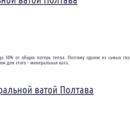
 до 30% от общих потерь тепла. Поэтому одним из самых гл
м для этого – минеральная вата.
олтава
ральной ватой Полтава